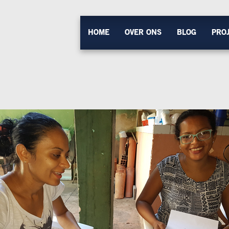
HOME
OVER ONS
BLOG
PRO