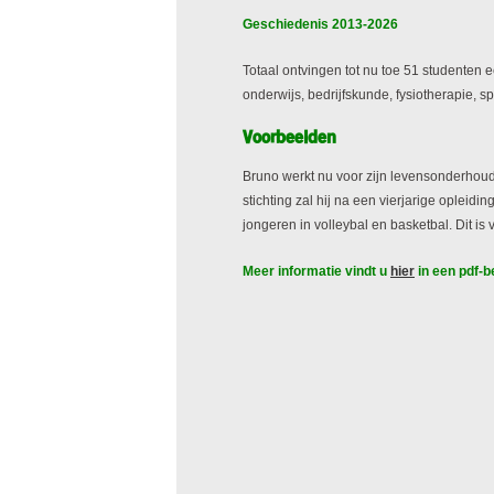
Geschiedenis 2013-2026
Totaal ontvingen tot nu toe 51 studenten 
onderwijs, bedrijfskunde, fysiotherapie,
Voorbeelden
Bruno werkt nu voor zijn levensonderhoud i
stichting zal hij na een vierjarige opleid
jongeren in volleybal en basketbal. Dit is 
Meer informatie vindt u
hier
in een pdf-b