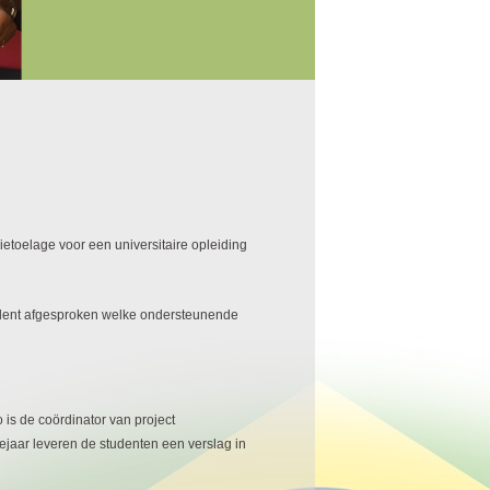
dietoelage voor
een universitaire opleiding
tudent afgesproken welke ondersteunende
 is de coördinator van project
iejaar leveren de studenten een verslag in