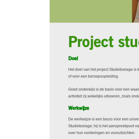
Project st
Doel
Het doel van het project Studietoelage i
of voor een beroepsopleiding.
Goed onderwijs is de basis voor een waa
activiteit zij wekelijks uitvoeren, zoals o
Werkwijze
De werkwijze is een beurs voor een univer
Studietoelage; hij is het aanspreekpunt va
over hun vorderingen en vooruitzichten.