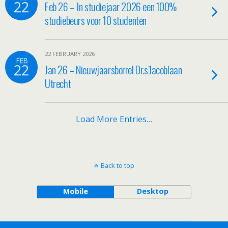
22
Feb 26 – In studiejaar 2026 een 100%
studiebeurs voor 10 studenten
22 FEBRUARY 2026
FEB
22
Jan 26 – Nieuwjaarsborrel Dr.s’Jacoblaan
Utrecht
Load More Entries…
Back to top
Mobile
Desktop