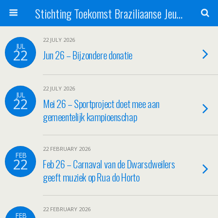
Stichting Toekomst Braziliaanse Jeugd
22 JULY 2026
JUL
22
Jun 26 – Bijzondere donatie
22 JULY 2026
JUL
22
Mei 26 – Sportproject doet mee aan
gemeentelijk kampioenschap
22 FEBRUARY 2026
FEB
22
Feb 26 – Carnaval van de Dwarsdweilers
geeft muziek op Rua do Horto
22 FEBRUARY 2026
FEB