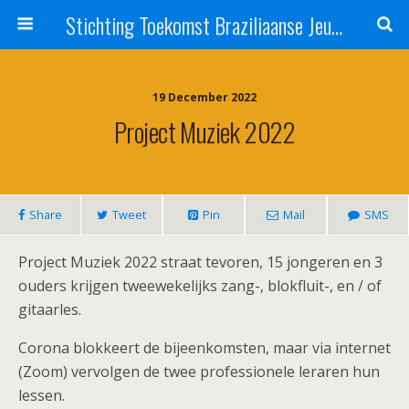
Stichting Toekomst Braziliaanse Jeugd
19 December 2022
Project Muziek 2022
Share
Tweet
Pin
Mail
SMS
Project Muziek 2022 straat tevoren, 15 jongeren en 3
ouders krijgen tweewekelijks zang-, blokfluit-, en / of
gitaarles.
Corona blokkeert de bijeenkomsten, maar via internet
(Zoom) vervolgen de twee professionele leraren hun
lessen.