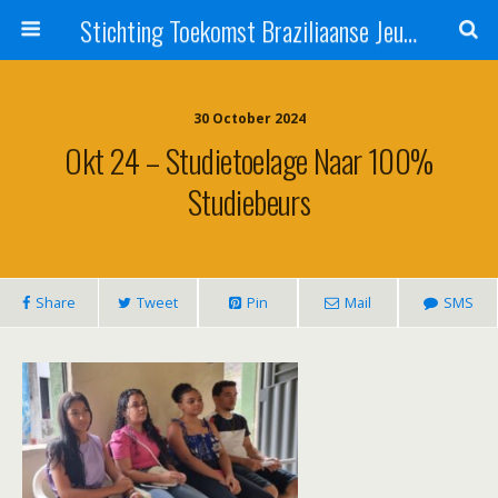
Stichting Toekomst Braziliaanse Jeugd
30 October 2024
Okt 24 – Studietoelage Naar 100%
Studiebeurs
Share
Tweet
Pin
Mail
SMS