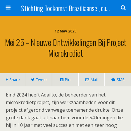
Stichting Toekomst Braziliaanse Jeugd
12 May 2025
Mei 25 – Nieuwe Ontwikkelingen Bij Project
Microkrediet
Share
Tweet
Pin
Mail
SMS
Eind 2024 heeft Adailto, de beheerder van het
microkredietproject, zijn werkzaamheden voor dit
proje ct afgerond vanwege toenemende drukte. Onze
grote dank gaat uit naar hem voor de 54 leningen die
hij in 10 jaar met veel succes en met een zeer hoog