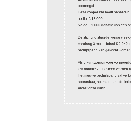
opbrengst.
Deze coöperatie heeft behalve hu
nodig, € 13.000-.
Na de € 9.000 donatie van een an
De stichting stuurde vorige week
Vandaag 3 mei is totaal € 2.940 o
bedrijfspand kan gekocht worden
Als u kunt zorgen voor vermeerderi
Uw donatie zal besteed worden a
Het nieuwe bedrijfspand zal verb
apparatuur, het materiaal, de inri
Alvast onze dank.