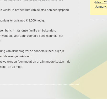
-
March 2
-
January
n winkel in het centrum van de stad een bedrijfspand
oniem fonds is nog € 3.000 nodig.
 een bericht naar onze familie en bekenden.
ntvangen. Veel dank voor alle betrokkenheid, het
!
ng van dit bedrag zal de coöperatie heel blij zijn.
an de overige onkosten.
ouwd worden (een muur) en er zijn andere kosten – de
chting, en zo meer.