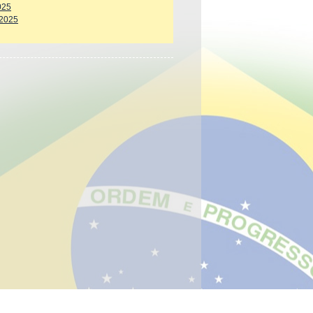
025
 2025