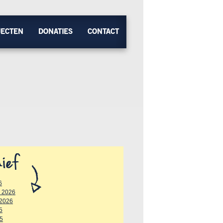
JECTEN
DONATIES
CONTACT
6
y 2026
 2026
5
25