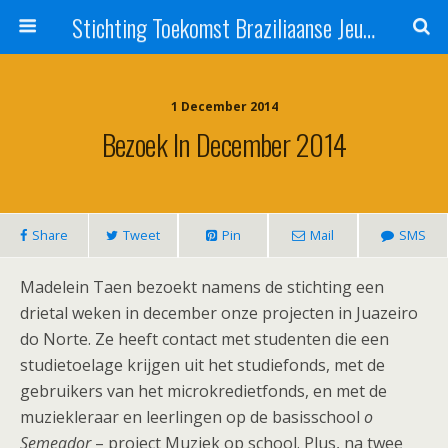
Stichting Toekomst Braziliaanse Jeugd
1 December 2014
Bezoek In December 2014
Share
Tweet
Pin
Mail
SMS
Madelein Taen bezoekt namens de stichting een
drietal weken in december onze projecten in Juazeiro
do Norte. Ze heeft contact met studenten die een
studietoelage krijgen uit het studiefonds, met de
gebruikers van het microkredietfonds, en met de
muziekleraar en leerlingen op de basisschool
o
Semeador
– project Muziek op school. Plus, na twee