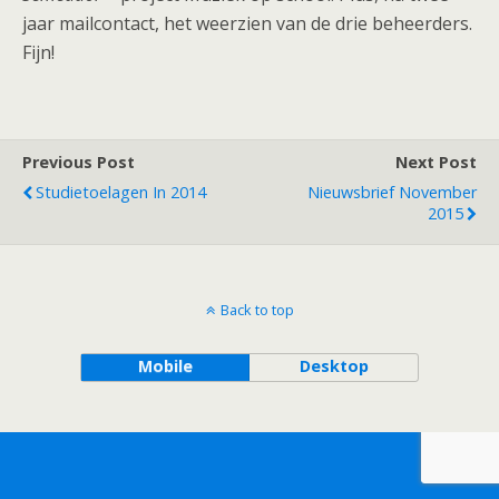
jaar mailcontact, het weerzien van de drie beheerders.
Fijn!
Previous Post
Next Post
Studietoelagen In 2014
Nieuwsbrief November
2015
Back to top
Mobile
Desktop