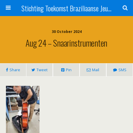
Stichting Toekomst Braziliaanse Jeugd
30 October 2024
Aug 24 – Snaarinstrumenten
Share
Tweet
Pin
Mail
SMS