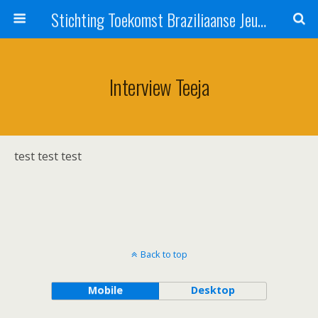
Stichting Toekomst Braziliaanse Jeugd
Interview Teeja
test test test
Back to top
Mobile
Desktop