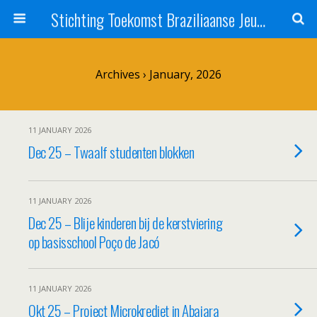
Stichting Toekomst Braziliaanse Jeugd
Archives › January, 2026
11 JANUARY 2026
Dec 25 – Twaalf studenten blokken
11 JANUARY 2026
Dec 25 – Blije kinderen bij de kerstviering
op basisschool Poço de Jacó
11 JANUARY 2026
Okt 25 – Project Microkrediet in Abaiara